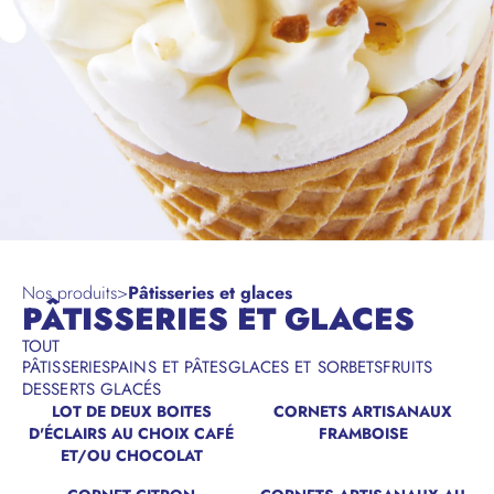
Nos produits
>
Pâtisseries et glaces
PÂTISSERIES ET GLACES
TOUT
PÂTISSERIES
PAINS ET PÂTES
GLACES ET SORBETS
FRUITS
DESSERTS GLACÉS
LOT DE DEUX BOITES
CORNETS ARTISANAUX
D'ÉCLAIRS AU CHOIX CAFÉ
FRAMBOISE
ET/OU CHOCOLAT