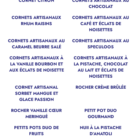
CORNET CITRON
CORNETS ARTISANAUX AU
CHOCOLAT
CORNETS ARTISANAUX
CORNETS ARTISANAUX AU
RHUM RAISINS
CAFÉ ET ÉCLATS DE
NOISETTES
CORNETS ARTISANAUX AU
CORNETS ARTISANAUX AU
CARAMEL BEURRE SALÉ
SPECULOOS
CORNETS ARTISANAUX À
CORNETS ARTISANAUX À
LA VANILLE BOURBON ET
LA PISTACHE, CHOCOLAT
AUX ÉCLATS DE NOISETTE
AU LAIT ET ÉCLATS DE
NOISETTES
CORNET ARTISANAL
ROCHER CRÈME BRÛLÉE
NOUVEAU
SORBET MANGUE ET
GLACE PASSION
ROCHER VANILLE CŒUR
PETIT POT DUO
MERINGUÉ
GOURMAND
PETITS POTS DUO DE
NUII À LA PISTACHE
NOUVEAU
FRUITS
D’ANATOLI