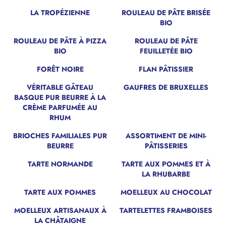
LA TROPÉZIENNE
ROULEAU DE PÂTE BRISÉE
BIO
ROULEAU DE PÂTE À PIZZA
ROULEAU DE PÂTE
BIO
FEUILLETÉE BIO
FORÊT NOIRE
FLAN PÂTISSIER
VÉRITABLE GÂTEAU
GAUFRES DE BRUXELLES
BASQUE PUR BEURRE À LA
CRÈME PARFUMÉE AU
RHUM
BRIOCHES FAMILIALES PUR
ASSORTIMENT DE MINI-
BEURRE
PÂTISSERIES
TARTE NORMANDE
TARTE AUX POMMES ET À
LA RHUBARBE
TARTE AUX POMMES
MOELLEUX AU CHOCOLAT
MOELLEUX ARTISANAUX À
TARTELETTES FRAMBOISES
LA CHÂTAIGNE