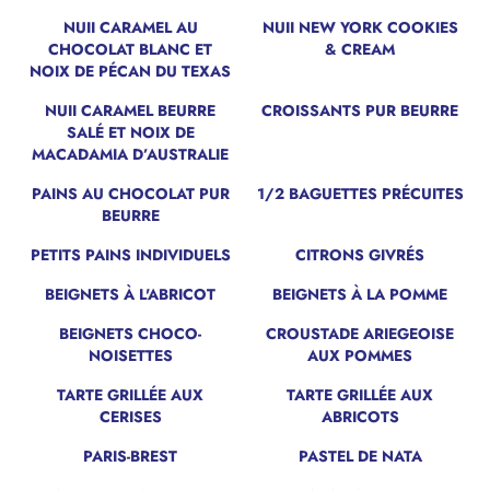
NUII CARAMEL AU
NUII NEW YORK COOKIES
NOUVEAU
NOUVEAU
CHOCOLAT BLANC ET
& CREAM
NOIX DE PÉCAN DU TEXAS
NUII CARAMEL BEURRE
CROISSANTS PUR BEURRE
NOUVEAU
SALÉ ET NOIX DE
MACADAMIA D’AUSTRALIE
PAINS AU CHOCOLAT PUR
1/2 BAGUETTES PRÉCUITES
BEURRE
PETITS PAINS INDIVIDUELS
CITRONS GIVRÉS
BEIGNETS À L'ABRICOT
BEIGNETS À LA POMME
BEIGNETS CHOCO-
CROUSTADE ARIEGEOISE
NOISETTES
AUX POMMES
TARTE GRILLÉE AUX
TARTE GRILLÉE AUX
CERISES
ABRICOTS
PARIS-BREST
PASTEL DE NATA