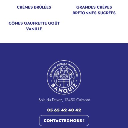
CRÈMES BRÛLÉES
GRANDES CRÊPES
BRETONNES SUCRÉES
CÔNES GAUFRETTE GOÛT
VANILLE
Bois du Devez, 12450 Calmont
05 65 42 40 42
CONTACTEZ-NOUS !