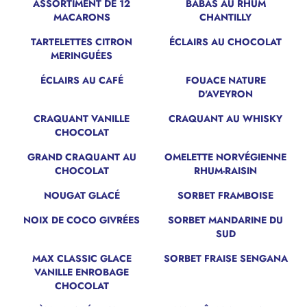
ASSORTIMENT DE 12
BABAS AU RHUM
MACARONS
CHANTILLY
TARTELETTES CITRON
ÉCLAIRS AU CHOCOLAT
MERINGUÉES
ÉCLAIRS AU CAFÉ
FOUACE NATURE
D'AVEYRON
CRAQUANT VANILLE
CRAQUANT AU WHISKY
CHOCOLAT
GRAND CRAQUANT AU
OMELETTE NORVÉGIENNE
CHOCOLAT
RHUM-RAISIN
NOUGAT GLACÉ
SORBET FRAMBOISE
NOIX DE COCO GIVRÉES
SORBET MANDARINE DU
SUD
MAX CLASSIC GLACE
SORBET FRAISE SENGANA
VANILLE ENROBAGE
CHOCOLAT