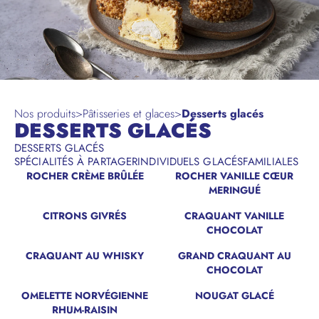
Nos produits
>
Pâtisseries et glaces
>
Desserts glacés
DESSERTS GLACÉS
DESSERTS GLACÉS
SPÉCIALITÉS À PARTAGER
INDIVIDUELS GLACÉS
FAMILIALES
ROCHER CRÈME BRÛLÉE
ROCHER VANILLE CŒUR
MERINGUÉ
CITRONS GIVRÉS
CRAQUANT VANILLE
CHOCOLAT
CRAQUANT AU WHISKY
GRAND CRAQUANT AU
CHOCOLAT
OMELETTE NORVÉGIENNE
NOUGAT GLACÉ
RHUM-RAISIN