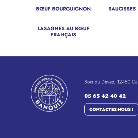
BŒUF BOURGUIGNON
SAUCISSES 
LASAGNES AU BŒUF
FRANÇAIS
Bois du Devez, 12450 Ca
05 65 42 40 42
CONTACTEZ-NOUS !