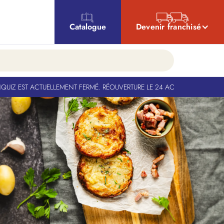
Catalogue
Devenir franchisé
Z EST ACTUELLEMENT FERMÉ. RÉOUVERTURE LE 24 AOÛT
-
BANQUIZ EST AC