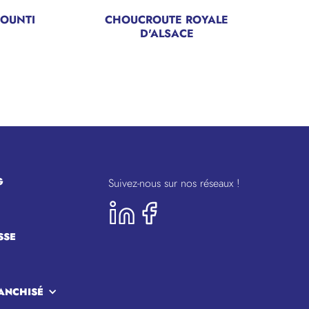
POUNTI
CHOUCROUTE ROYALE
D'ALSACE
G
Suivez-nous sur nos réseaux !
SSE
ANCHISÉ