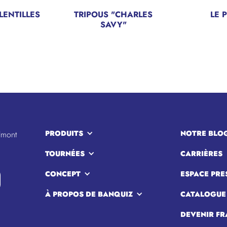
LENTILLES
TRIPOUS "CHARLES
LE 
SAVY"
PRODUITS
NOTRE BLO
lmont
TOURNÉES
CARRIÈRES
CONCEPT
ESPACE PRE
À PROPOS DE BANQUIZ
CATALOGUE
DEVENIR FR