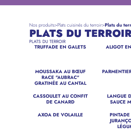
Nos produits
>
Plats cuisinés du terroir
>
Plats du ter
PLATS DU TERROI
PLATS DU TERROIR
TRUFFADE EN GALETS
ALIGOT E
MOUSSAKA AU BŒUF
PARMENTIE
RACE "AUBRAC"
GRATINÉE AU CANTAL
CASSOULET AU CONFIT
LANGUE 
DE CANARD
SAUCE 
AXOA DE VOLAILLE
PINTADE
JURANÇ
LÉGU