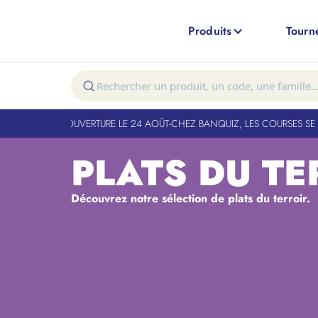
Produits
Tourn
T FERMÉ. RÉOUVERTURE LE 24 AOÛT
-
CHEZ BANQUIZ, LES COURSES SE FO
PLATS DU TE
Découvrez notre sélection de plats du terroir.