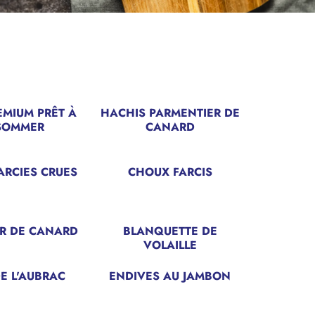
EMIUM PRÊT À
HACHIS PARMENTIER DE
SOMMER
CANARD
ARCIES CRUES
CHOUX FARCIS
R DE CANARD
BLANQUETTE DE
VOLAILLE
E L'AUBRAC
ENDIVES AU JAMBON