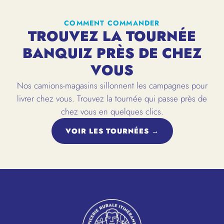
COMMENT COMMANDER
TROUVEZ LA TOURNÉE
BANQUIZ PRÈS DE CHEZ
VOUS
Nos camions-magasins sillonnent les campagnes pour
livrer chez vous. Trouvez la tournée qui passe près de
chez vous en quelques clics.
VOIR LES TOURNÉES →