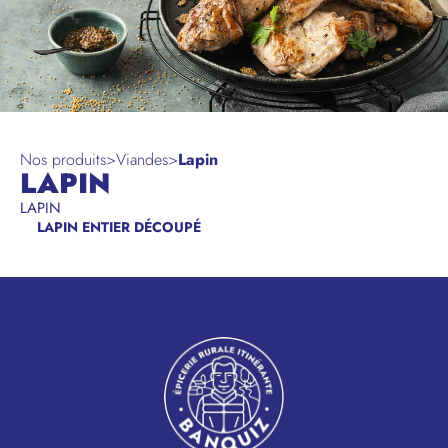
Nos produits
>
Viandes
>
Lapin
LAPIN
LAPIN
LAPIN ENTIER DÉCOUPÉ