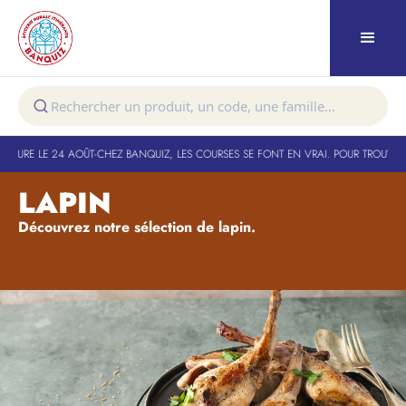
RTURE LE 24 AOÛT
-
CHEZ BANQUIZ, LES COURSES SE FONT EN VRAI. POUR TROUVER V
LAPIN
Découvrez notre sélection de lapin.