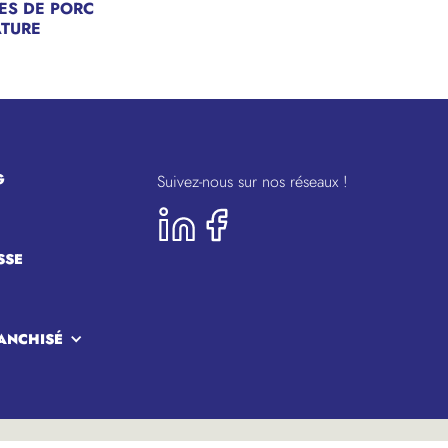
ES DE PORC
TURE
G
Suivez-nous sur nos réseaux !
SSE
ANCHISÉ