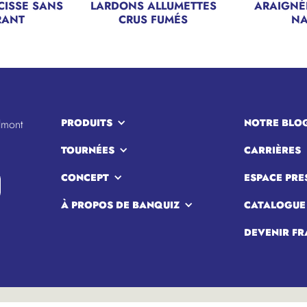
CISSE SANS
LARDONS ALLUMETTES
ARAIGNÉ
RANT
CRUS FUMÉS
NA
PRODUITS
NOTRE BLO
lmont
TOURNÉES
CARRIÈRES
CONCEPT
ESPACE PRE
À PROPOS DE BANQUIZ
CATALOGUE
DEVENIR FR