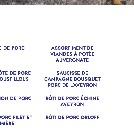
E DE PORC
ASSORTIMENT DE
VIANDES À POTÉE
AUVERGNATE
ÔTE DE PORC
SAUCISSE DE
OUSTILLOUS
CAMPAGNE BOUSQUET
PORC DE L'AVEYRON
NON DE PORC
RÔTI DE PORC ÉCHINE
AVEYRON
ORC FILET ET
RÔTI DE PORC ORLOFF
MIÈRE