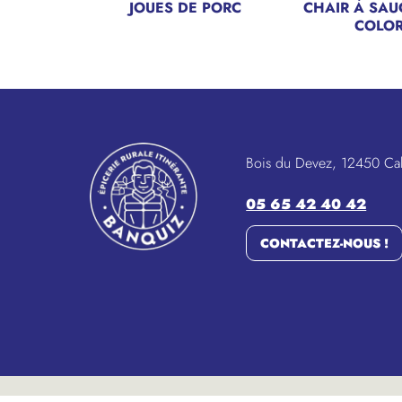
JOUES DE PORC
CHAIR À SAU
COLO
Bois du Devez, 12450 Ca
05 65 42 40 42
CONTACTEZ-NOUS !