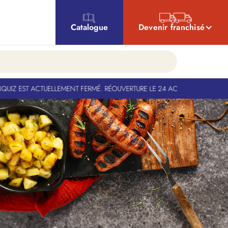
Catalogue
Devenir franchisé
Z EST ACTUELLEMENT FERMÉ. RÉOUVERTURE LE 24 AOÛT
-
BANQUIZ EST A