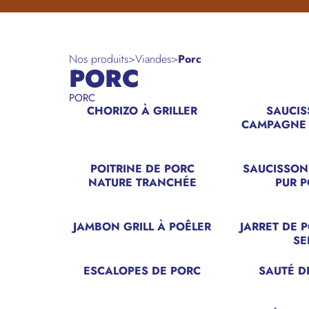
Nos produits
>
Viandes
>
Porc
PORC
PORC
CHORIZO À GRILLER
SAUCIS
CAMPAGNE
POITRINE DE PORC
SAUCISSON
NATURE TRANCHÉE
PUR 
JAMBON GRILL À POÊLER
JARRET DE 
SE
ESCALOPES DE PORC
SAUTÉ D