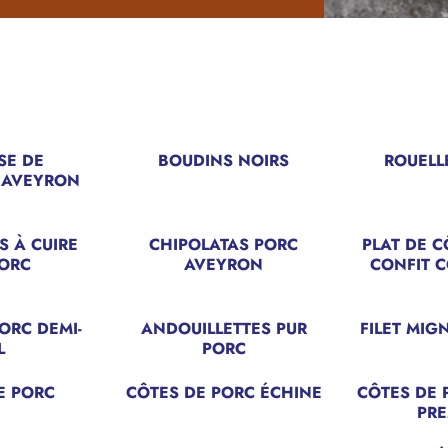
SE DE
BOUDINS NOIRS
ROUELL
 AVEYRON
S À CUIRE
CHIPOLATAS PORC
PLAT DE C
PORC
AVEYRON
CONFIT C
PORC DEMI-
ANDOUILLETTES PUR
FILET MIG
L
PORC
E PORC
CÔTES DE PORC ÉCHINE
CÔTES DE P
PRE