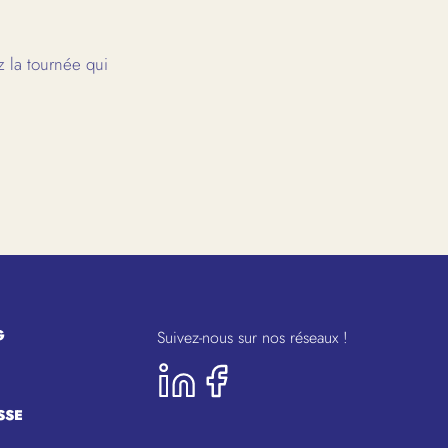
 la tournée qui
G
Suivez-nous sur nos réseaux !
SSE