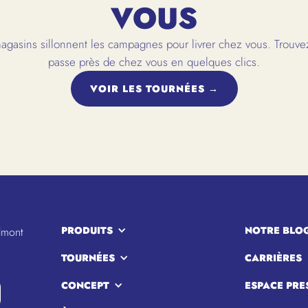
VOUS
gasins sillonnent les campagnes pour livrer chez vous. Trouvez
passe près de chez vous en quelques clics.
VOIR LES TOURNÉES →
PRODUITS
NOTRE BLO
lmont
TOURNÉES
CARRIÈRES
CONCEPT
ESPACE PRE