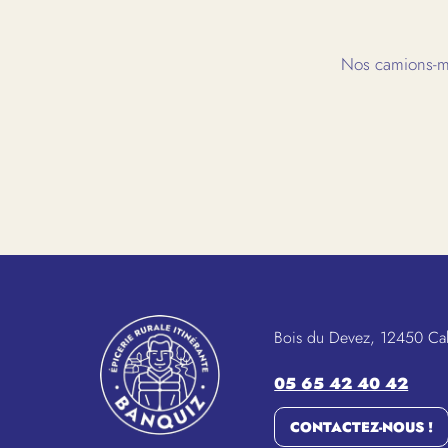
Nos camions-ma
Bois du Devez, 12450 Ca
05 65 42 40 42
CONTACTEZ-NOUS !