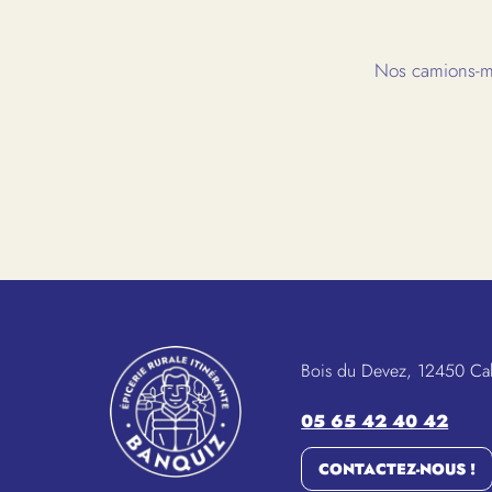
Nos camions-ma
Bois du Devez, 12450 Ca
05 65 42 40 42
CONTACTEZ-NOUS !