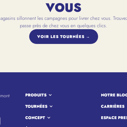
VOUS
gasins sillonnent les campagnes pour livrer chez vous. Trouvez
passe près de chez vous en quelques clics.
VOIR LES TOURNÉES →
PRODUITS
NOTRE BLO
lmont
TOURNÉES
CARRIÈRES
CONCEPT
ESPACE PRE