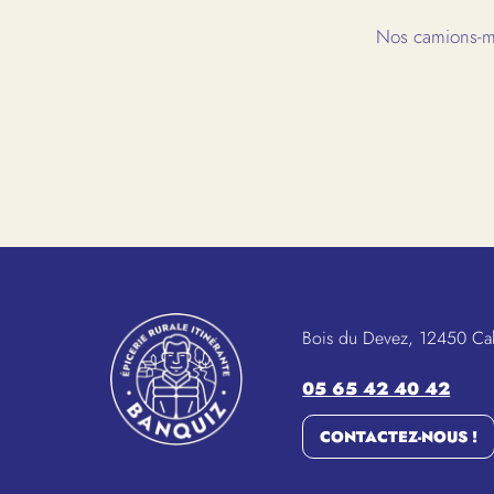
Nos camions-ma
Bois du Devez, 12450 Ca
05 65 42 40 42
CONTACTEZ-NOUS !