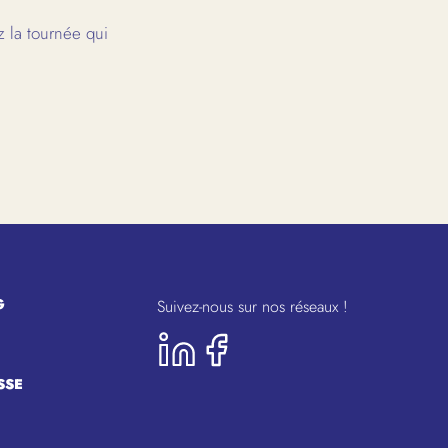
 la tournée qui
G
Suivez-nous sur nos réseaux !
SSE