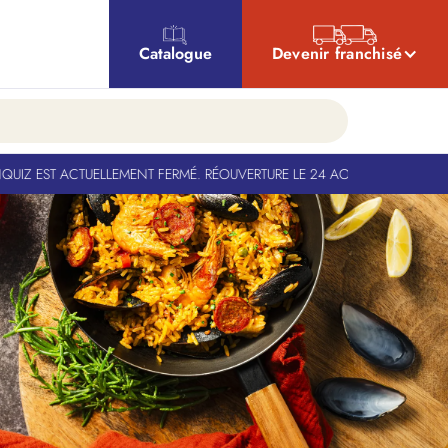
Catalogue
Devenir franchisé
Z EST ACTUELLEMENT FERMÉ. RÉOUVERTURE LE 24 AOÛT
-
BANQUIZ EST A