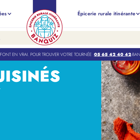
ées
Épicerie rurale itinérante
NT EN VRAI. POUR TROUVER VOTRE TOURNÉE :
05 65 42 40 42
-
BANQUI
UISINÉS
.