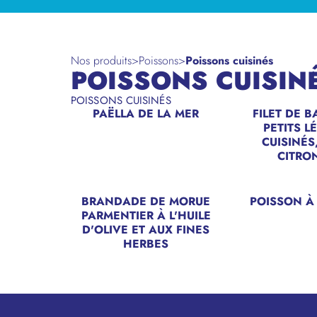
Nos produits
>
Poissons
>
Poissons cuisinés
POISSONS CUISIN
POISSONS CUISINÉS
PAËLLA DE LA MER
FILET DE BA
PETITS 
CUISINÉS
CITRO
BRANDADE DE MORUE
POISSON À 
PARMENTIER À L'HUILE
D'OLIVE ET AUX FINES
HERBES