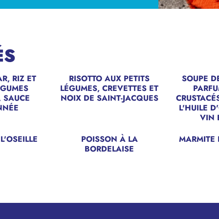
ÉS
R, RIZ ET
RISOTTO AUX PETITS
SOUPE D
LÉGUMES
LÉGUMES, CREVETTES ET
PARFU
, SAUCE
NOIX DE SAINT-JACQUES
CRUSTACÉS
NNÉE
L'HUILE D
VIN 
L'OSEILLE
POISSON À LA
MARMITE 
BORDELAISE