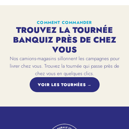
COMMENT COMMANDER
TROUVEZ LA TOURNÉE
BANQUIZ PRÈS DE CHEZ
VOUS
Nos camions-magasins sillonnent les campagnes pour
livrer chez vous. Trouvez la tournée qui passe près de
chez vous en quelques clics.
VOIR LES TOURNÉES →