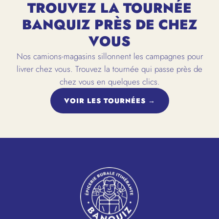
TROUVEZ LA TOURNÉE
BANQUIZ PRÈS DE CHEZ
VOUS
Nos camions-magasins sillonnent les campagnes pour
livrer chez vous. Trouvez la tournée qui passe près de
chez vous en quelques clics.
VOIR LES TOURNÉES →