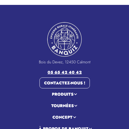
Bois du Devez, 12450 Calmont
05 65 42 40 42
CONTACTEZ-NOUS !
PRODUITS
TOURNÉES
CONCEPT
À PROPOS DE BANQUIZ