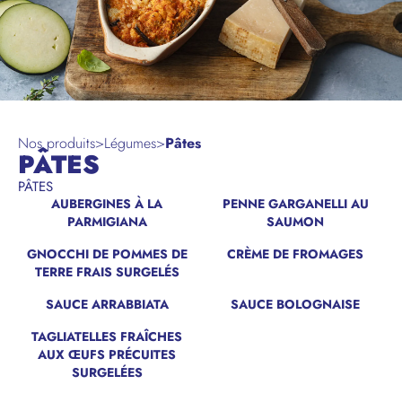
Nos produits
>
Légumes
>
Pâtes
PÂTES
PÂTES
AUBERGINES À LA
PENNE GARGANELLI AU
PARMIGIANA
SAUMON
GNOCCHI DE POMMES DE
CRÈME DE FROMAGES
TERRE FRAIS SURGELÉS
SAUCE ARRABBIATA
SAUCE BOLOGNAISE
TAGLIATELLES FRAÎCHES
AUX ŒUFS PRÉCUITES
SURGELÉES