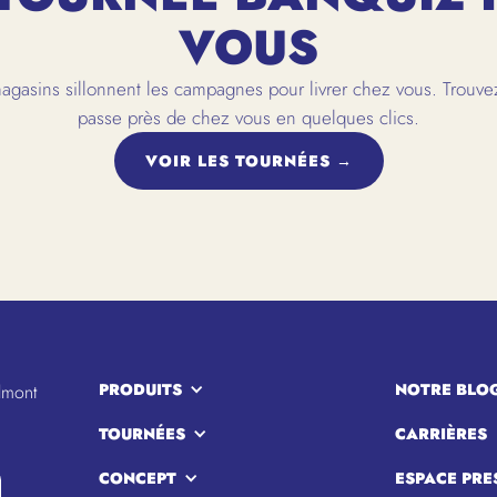
VOUS
gasins sillonnent les campagnes pour livrer chez vous. Trouvez
passe près de chez vous en quelques clics.
VOIR LES TOURNÉES →
PRODUITS
NOTRE BLO
lmont
TOURNÉES
CARRIÈRES
CONCEPT
ESPACE PRE