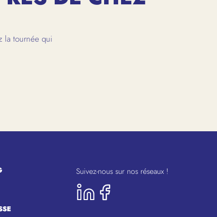
 la tournée qui
G
Suivez-nous sur nos réseaux !
SSE