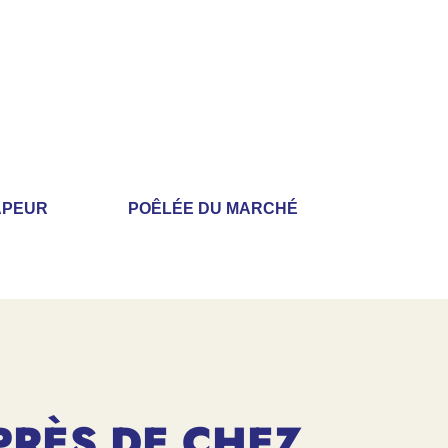
APEUR
POÊLÉE DU MARCHÉ
PRÈS DE CHEZ