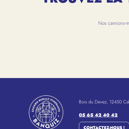
Nos camions-ma
Bois du Devez, 12450 Ca
05 65 42 40 42
CONTACTEZ-NOUS !