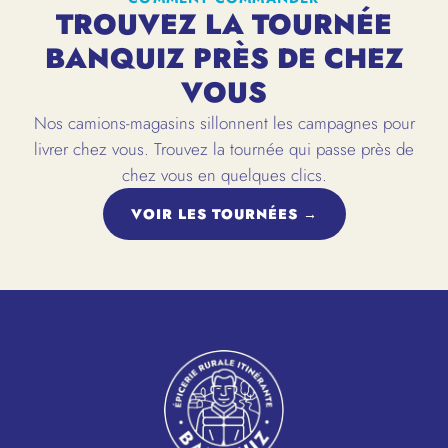
TROUVEZ LA TOURNÉE
BANQUIZ PRÈS DE CHEZ
VOUS
Nos camions-magasins sillonnent les campagnes pour
livrer chez vous. Trouvez la tournée qui passe près de
chez vous en quelques clics.
VOIR LES TOURNÉES →