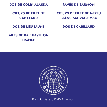
DOS DE COLIN ALASKA
PAVÉS DE SAUMON
CŒURS DE FILET DE
CŒURS DE FILET DE MERLU
CABILLAUD
BLANC SAUVAGE MSC
DOS DE LIEU JAUNE
DOS DE CABILLAUD
NOUVEAU
AILES DE RAIE PAVILLON
FRANCE
Bois du Devez, 12450 Calmont