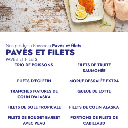
Nos produits
>
Poissons
>
Pavés et filets
PAVÉS ET FILETS
PAVÉS ET FILETS
TRIO DE POISSONS
FILETS DE TRUITE
SAUMONÉE
FILETS D'EGLEFIN
MORUE DESSALÉE EXTRA
TRANCHES NATURES DE
QUEUE DE LOTTE
COLIN D'ALASKA
FILETS DE SOLE TROPICALE
FILETS DE COLIN ALASKA
FILETS DE ROUGET-BARBET
PORTIONS DE FILETS DE
AVEC PEAU
CABILLAUD