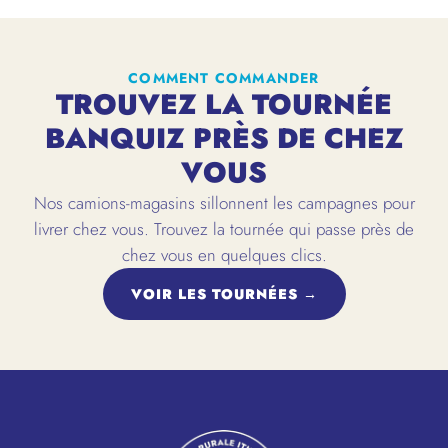
COMMENT COMMANDER
TROUVEZ LA TOURNÉE
BANQUIZ PRÈS DE CHEZ
VOUS
Nos camions-magasins sillonnent les campagnes pour
livrer chez vous. Trouvez la tournée qui passe près de
chez vous en quelques clics.
VOIR LES TOURNÉES →