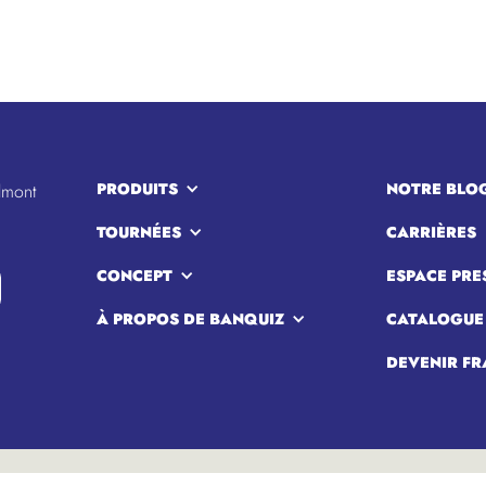
PRODUITS
NOTRE BLO
lmont
TOURNÉES
CARRIÈRES
CONCEPT
ESPACE PRE
À PROPOS DE BANQUIZ
CATALOGUE
DEVENIR FR
> Politique de confidentialité
> Conditions 