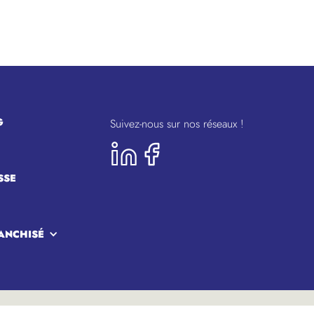
G
Suivez-nous sur nos réseaux !
SSE
ANCHISÉ
Générales de Vente
> Mentions légales