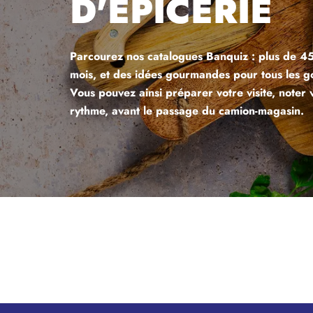
D'ÉPICERIE
Parcourez nos catalogues Banquiz : plus de 45
mois, et des idées gourmandes pour tous les go
Vous pouvez ainsi préparer votre visite, noter
rythme, avant le passage du camion-magasin.