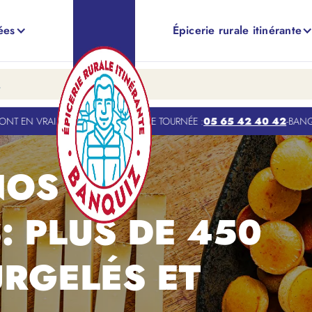
ées
Épicerie rurale itinérante
RAI. POUR TROUVER VOTRE TOURNÉE :
05 65 42 40 42
-
BANQUIZ EST 
NOS
 PLUS DE 450
URGELÉS ET