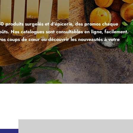
0 produits surgelés et d'épicerie, des promos chaque
ûts. Nos catalogues sont consultables en ligne, facilement.
 vos coups de cœur ou découvrir les nouveautés à votre