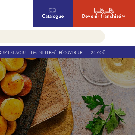
Catalogue
Devenir franchisé
ACTUELLEMENT FERMÉ. RÉOUVERTURE LE 24 AOÛT
-
BANQUIZ EST ACTUELLE