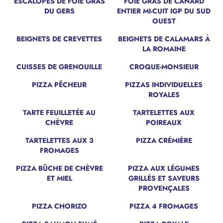
ESCALOPES DE FOIE GRAS
FOIE GRAS DE CANARD
DU GERS
ENTIER MI-CUIT IGP DU SUD
OUEST
BEIGNETS DE CREVETTES
BEIGNETS DE CALAMARS À
LA ROMAINE
CUISSES DE GRENOUILLE
CROQUE-MONSIEUR
PIZZA PÊCHEUR
PIZZAS INDIVIDUELLES
ROYALES
TARTE FEUILLETÉE AU
TARTELETTES AUX
NOUVEAU
CHÈVRE
POIREAUX
TARTELETTES AUX 3
PIZZA CRÉMIÈRE
FROMAGES
PIZZA BÛCHE DE CHÈVRE
PIZZA AUX LÉGUMES
ET MIEL
GRILLÉS ET SAVEURS
PROVENÇALES
PIZZA CHORIZO
PIZZA 4 FROMAGES