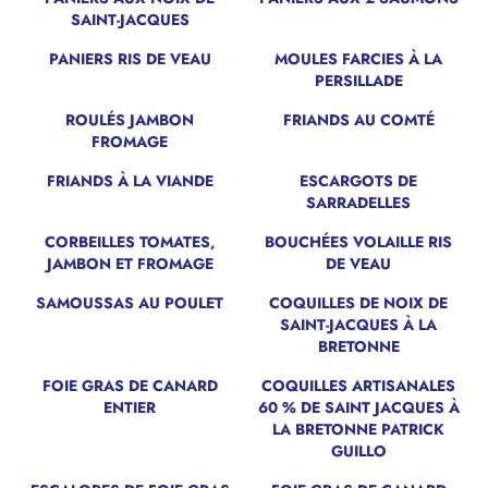
SAINT-JACQUES
PANIERS RIS DE VEAU
MOULES FARCIES À LA
PERSILLADE
ROULÉS JAMBON
FRIANDS AU COMTÉ
FROMAGE
FRIANDS À LA VIANDE
ESCARGOTS DE
SARRADELLES
CORBEILLES TOMATES,
BOUCHÉES VOLAILLE RIS
JAMBON ET FROMAGE
DE VEAU
SAMOUSSAS AU POULET
COQUILLES DE NOIX DE
SAINT-JACQUES À LA
BRETONNE
FOIE GRAS DE CANARD
COQUILLES ARTISANALES
ENTIER
60 % DE SAINT JACQUES À
LA BRETONNE PATRICK
GUILLO