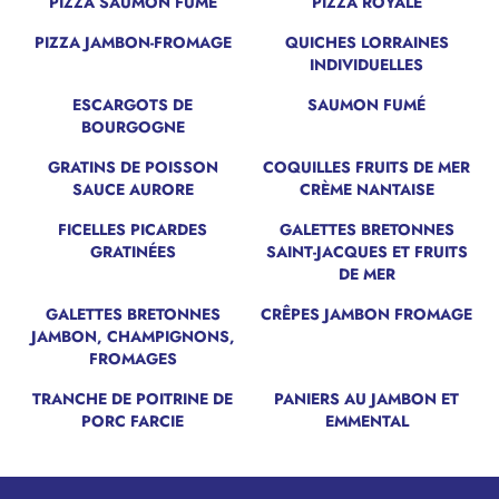
PIZZA SAUMON FUMÉ
PIZZA ROYALE
PIZZA JAMBON-FROMAGE
QUICHES LORRAINES
INDIVIDUELLES
ESCARGOTS DE
SAUMON FUMÉ
BOURGOGNE
GRATINS DE POISSON
COQUILLES FRUITS DE MER
SAUCE AURORE
CRÈME NANTAISE
FICELLES PICARDES
GALETTES BRETONNES
GRATINÉES
SAINT-JACQUES ET FRUITS
DE MER
GALETTES BRETONNES
CRÊPES JAMBON FROMAGE
JAMBON, CHAMPIGNONS,
FROMAGES
TRANCHE DE POITRINE DE
PANIERS AU JAMBON ET
PORC FARCIE
EMMENTAL