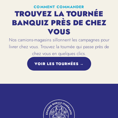
COMMENT COMMANDER
TROUVEZ LA TOURNÉE
BANQUIZ PRÈS DE CHEZ
VOUS
Nos camions-magasins sillonnent les campagnes pour
livrer chez vous. Trouvez la tournée qui passe près de
chez vous en quelques clics.
VOIR LES TOURNÉES →