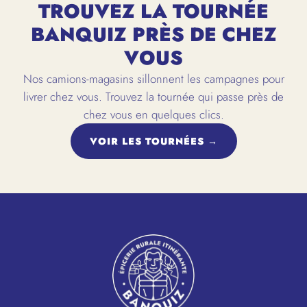
TROUVEZ LA TOURNÉE
BANQUIZ PRÈS DE CHEZ
VOUS
Nos camions-magasins sillonnent les campagnes pour
livrer chez vous. Trouvez la tournée qui passe près de
chez vous en quelques clics.
VOIR LES TOURNÉES →