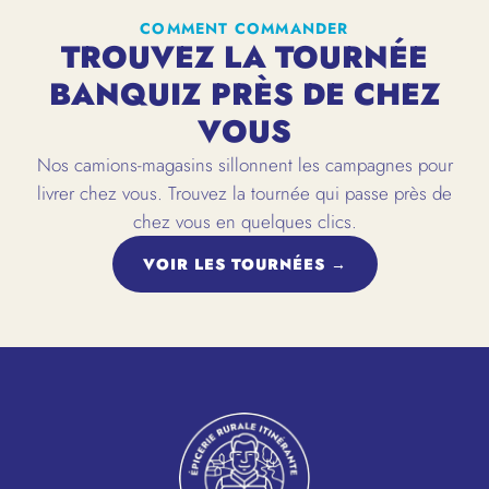
COMMENT COMMANDER
TROUVEZ LA TOURNÉE
BANQUIZ PRÈS DE CHEZ
VOUS
Nos camions-magasins sillonnent les campagnes pour
livrer chez vous. Trouvez la tournée qui passe près de
chez vous en quelques clics.
VOIR LES TOURNÉES →