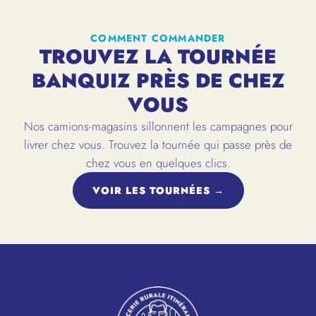
COMMENT COMMANDER
TROUVEZ LA TOURNÉE
BANQUIZ PRÈS DE CHEZ
VOUS
Nos camions-magasins sillonnent les campagnes pour
livrer chez vous. Trouvez la tournée qui passe près de
chez vous en quelques clics.
VOIR LES TOURNÉES →