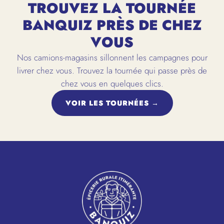
TROUVEZ LA TOURNÉE
BANQUIZ PRÈS DE CHEZ
VOUS
Nos camions-magasins sillonnent les campagnes pour
livrer chez vous. Trouvez la tournée qui passe près de
chez vous en quelques clics.
VOIR LES TOURNÉES →