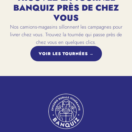
BANQUIZ PRÈS DE CHEZ
VOUS
Nos camions-magasins sillonnent les campagnes pour
livrer chez vous. Trouvez la tournée qui passe près de
chez vous en quelques clics.
VOIR LES TOURNÉES →