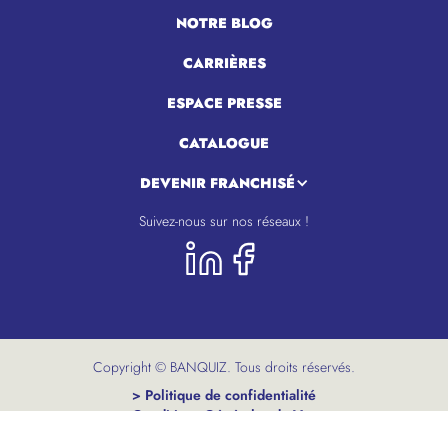
NOTRE BLOG
CARRIÈRES
ESPACE PRESSE
CATALOGUE
DEVENIR FRANCHISÉ
Suivez-nous sur nos réseaux !
Copyright © BANQUIZ. Tous droits réservés.
> Politique de confidentialité
> Conditions Générales de Vente
> Mentions légales