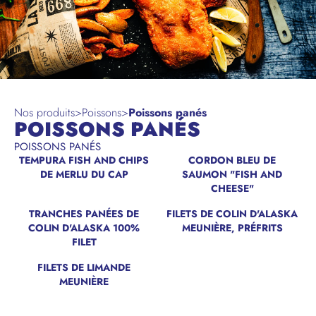
Nos produits
>
Poissons
>
Poissons panés
POISSONS PANÉS
POISSONS PANÉS
TEMPURA FISH AND CHIPS
CORDON BLEU DE
NOUVEAU
DE MERLU DU CAP
SAUMON "FISH AND
CHEESE"
TRANCHES PANÉES DE
FILETS DE COLIN D'ALASKA
COLIN D'ALASKA 100%
MEUNIÈRE, PRÉFRITS
FILET
FILETS DE LIMANDE
MEUNIÈRE