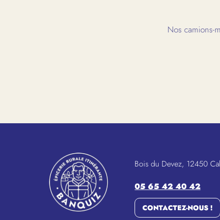
Nos camions-ma
Bois du Devez, 12450 Ca
05 65 42 40 42
CONTACTEZ-NOUS !