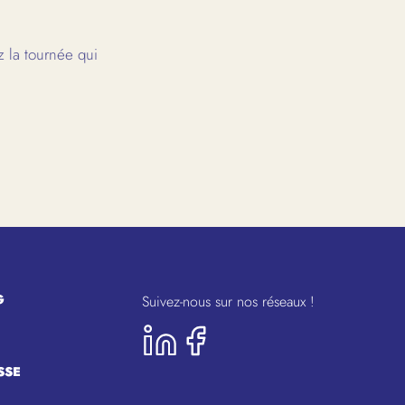
 la tournée qui
G
Suivez-nous sur nos réseaux !
SSE