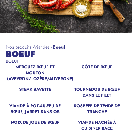
Nos produits
>
Viandes
>
Boeuf
BOEUF
BOEUF
MERGUEZ BŒUF ET
CÔTE DE BŒUF
MOUTON
(AVEYRON/LOZÈRE/AUVERGNE)
STEAK BAVETTE
TOURNEDOS DE BŒUF
DANS LE FILET
VIANDE À POT-AU-FEU DE
ROSBEEF DE TENDE DE
BŒUF, JARRET SANS OS
TRANCHE
NOIX DE JOUE DE BŒUF
VIANDE HACHÉE À
CUISINER RACE