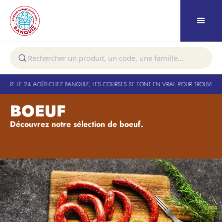
URE LE 24 AOÛT
-
CHEZ BANQUIZ, LES COURSES SE FONT EN VRAI. POUR TROUVER VO
BOEUF
Découvrez notre sélection de boeuf.