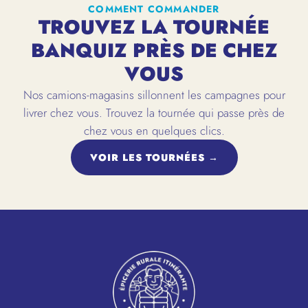
COMMENT COMMANDER
TROUVEZ LA TOURNÉE
BANQUIZ PRÈS DE CHEZ
VOUS
Nos camions-magasins sillonnent les campagnes pour
livrer chez vous. Trouvez la tournée qui passe près de
chez vous en quelques clics.
VOIR LES TOURNÉES →