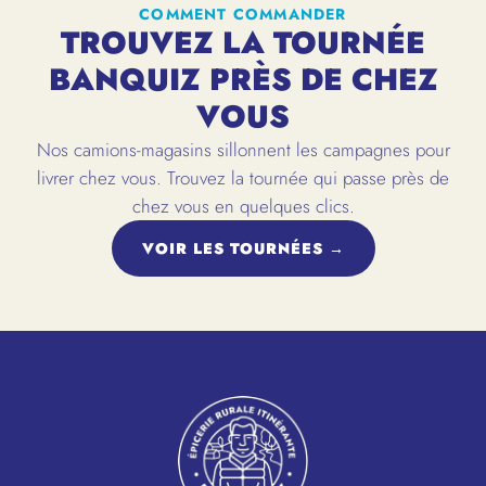
COMMENT COMMANDER
TROUVEZ LA TOURNÉE
BANQUIZ PRÈS DE CHEZ
VOUS
Nos camions-magasins sillonnent les campagnes pour
livrer chez vous. Trouvez la tournée qui passe près de
chez vous en quelques clics.
VOIR LES TOURNÉES →