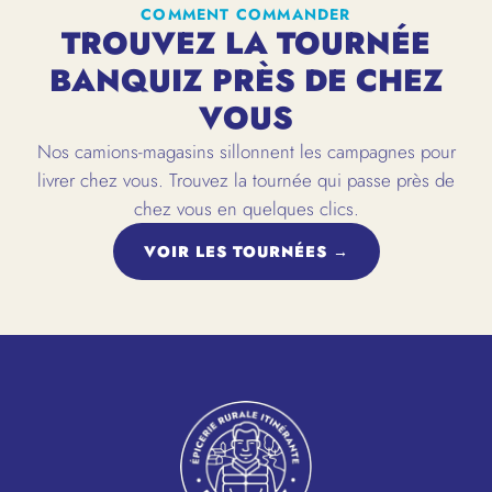
COMMENT COMMANDER
TROUVEZ LA TOURNÉE
BANQUIZ PRÈS DE CHEZ
VOUS
Nos camions-magasins sillonnent les campagnes pour
livrer chez vous. Trouvez la tournée qui passe près de
chez vous en quelques clics.
VOIR LES TOURNÉES →