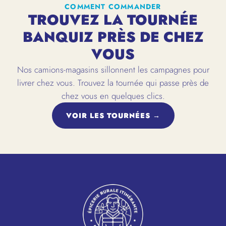
COMMENT COMMANDER
TROUVEZ LA TOURNÉE
BANQUIZ PRÈS DE CHEZ
VOUS
Nos camions-magasins sillonnent les campagnes pour
livrer chez vous. Trouvez la tournée qui passe près de
chez vous en quelques clics.
VOIR LES TOURNÉES →