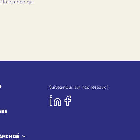
 la tournée qui
G
Suivez-nous sur nos réseaux !
SSE
ANCHISÉ