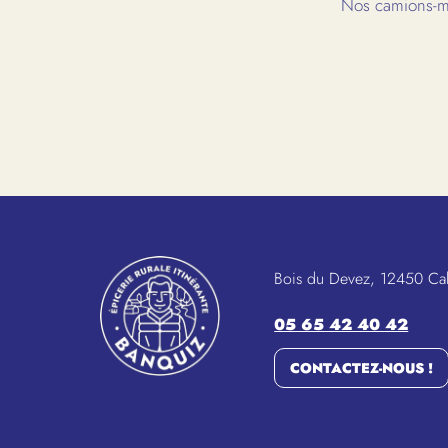
Nos camions-ma
Bois du Devez, 12450 Ca
05 65 42 40 42
CONTACTEZ-NOUS !