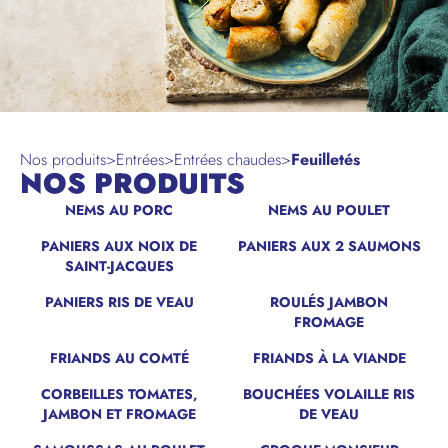
Nos produits
>
Entrées
>
Entrées chaudes
>
Feuilletés
NOS PRODUITS
NEMS AU PORC
NEMS AU POULET
PANIERS AUX NOIX DE
PANIERS AUX 2 SAUMONS
SAINT-JACQUES
PANIERS RIS DE VEAU
ROULÉS JAMBON
FROMAGE
FRIANDS AU COMTÉ
FRIANDS À LA VIANDE
CORBEILLES TOMATES,
BOUCHÉES VOLAILLE RIS
JAMBON ET FROMAGE
DE VEAU