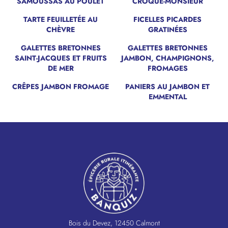
SAMOUSSAS AU POULET
CROQUE-MONSIEUR
TARTE FEUILLETÉE AU
FICELLES PICARDES
NOUVEAU
CHÈVRE
GRATINÉES
GALETTES BRETONNES
GALETTES BRETONNES
SAINT-JACQUES ET FRUITS
JAMBON, CHAMPIGNONS,
DE MER
FROMAGES
CRÊPES JAMBON FROMAGE
PANIERS AU JAMBON ET
EMMENTAL
Bois du Devez, 12450 Calmont