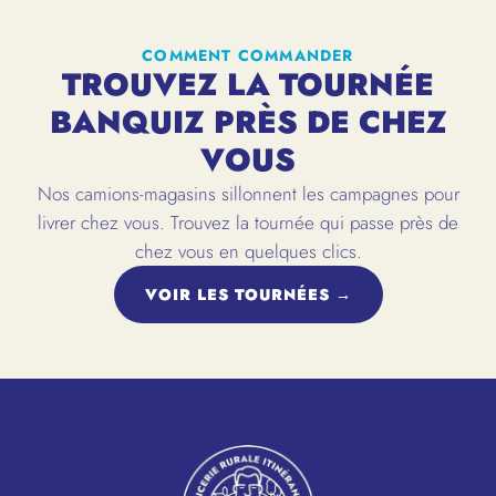
COMMENT COMMANDER
TROUVEZ LA TOURNÉE
BANQUIZ PRÈS DE CHEZ
VOUS
Nos camions-magasins sillonnent les campagnes pour
livrer chez vous. Trouvez la tournée qui passe près de
chez vous en quelques clics.
VOIR LES TOURNÉES →