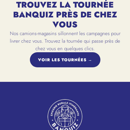
TROUVEZ LA TOURNÉE
BANQUIZ PRÈS DE CHEZ
VOUS
Nos camions-magasins sillonnent les campagnes pour
livrer chez vous. Trouvez la tournée qui passe près de
chez vous en quelques clics.
VOIR LES TOURNÉES →