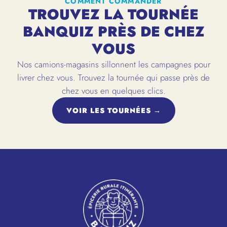
COMMENT COMMANDER
TROUVEZ LA TOURNÉE
BANQUIZ PRÈS DE CHEZ
VOUS
Nos camions-magasins sillonnent les campagnes pour
livrer chez vous. Trouvez la tournée qui passe près de
chez vous en quelques clics.
VOIR LES TOURNÉES →