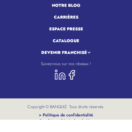
NOTRE BLOG
CARRIÈRES
ESPACE PRESSE
CATALOGUE
DEVENIR FRANCHISÉ
Suivez-nous sur nos réseaux !
Copyright © BANQUIZ. Tous droits réservés.
> Politique de confidentialité
> Conditions Générales de Vente
> Mentions légales