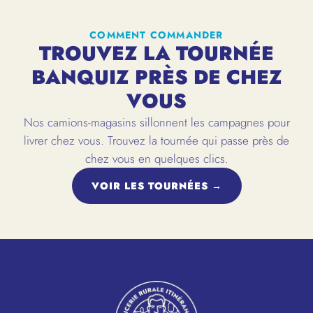
COMMENT COMMANDER
TROUVEZ LA TOURNÉE
BANQUIZ PRÈS DE CHEZ
VOUS
Nos camions-magasins sillonnent les campagnes pour
livrer chez vous. Trouvez la tournée qui passe près de
chez vous en quelques clics.
VOIR LES TOURNÉES →