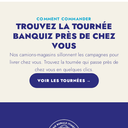
COMMENT COMMANDER
TROUVEZ LA TOURNÉE
BANQUIZ PRÈS DE CHEZ
VOUS
Nos camions-magasins sillonnent les campagnes pour
livrer chez vous. Trouvez la tournée qui passe près de
chez vous en quelques clics.
VOIR LES TOURNÉES →