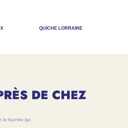
UX
QUICHE LORRAINE
PRÈS DE CHEZ
 la tournée qui