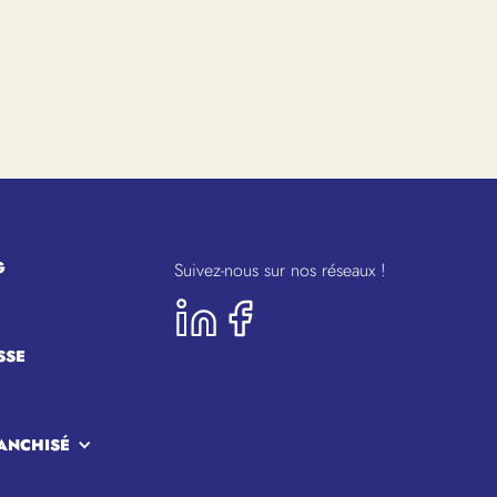
G
Suivez-nous sur nos réseaux !
SSE
ANCHISÉ