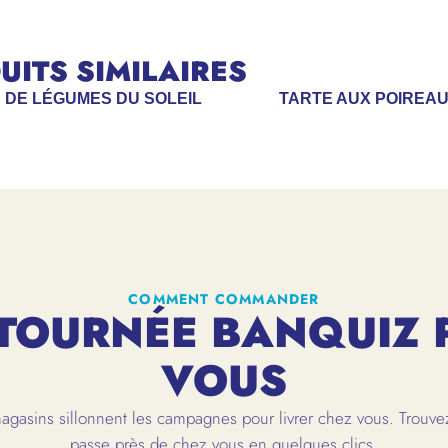
ITS SIMILAIRES
N DE LÉGUMES DU SOLEIL
TARTE AUX POIREA
COMMENT COMMANDER
TOURNÉE BANQUIZ 
VOUS
gasins sillonnent les campagnes pour livrer chez vous. Trouvez
passe près de chez vous en quelques clics.