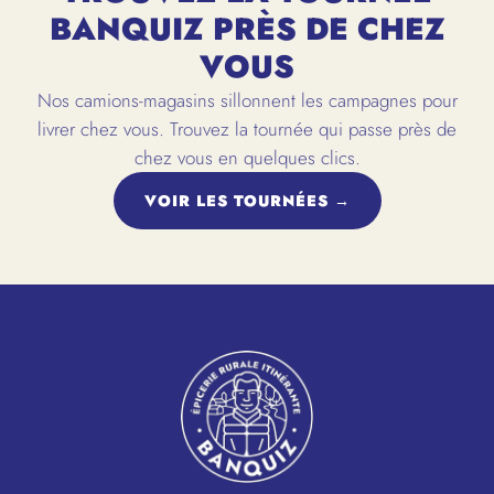
BANQUIZ PRÈS DE CHEZ
VOUS
Nos camions-magasins sillonnent les campagnes pour
livrer chez vous. Trouvez la tournée qui passe près de
chez vous en quelques clics.
VOIR LES TOURNÉES →