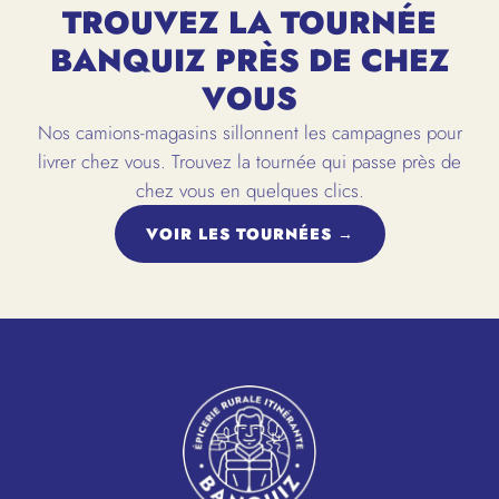
TROUVEZ LA TOURNÉE
BANQUIZ PRÈS DE CHEZ
VOUS
Nos camions-magasins sillonnent les campagnes pour
livrer chez vous. Trouvez la tournée qui passe près de
chez vous en quelques clics.
VOIR LES TOURNÉES →