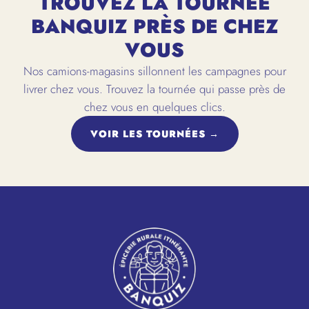
TROUVEZ LA TOURNÉE
BANQUIZ PRÈS DE CHEZ
VOUS
Nos camions-magasins sillonnent les campagnes pour
livrer chez vous. Trouvez la tournée qui passe près de
chez vous en quelques clics.
VOIR LES TOURNÉES →