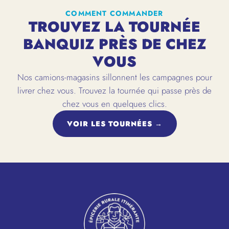
COMMENT COMMANDER
TROUVEZ LA TOURNÉE
BANQUIZ PRÈS DE CHEZ
VOUS
Nos camions-magasins sillonnent les campagnes pour
livrer chez vous. Trouvez la tournée qui passe près de
chez vous en quelques clics.
VOIR LES TOURNÉES →