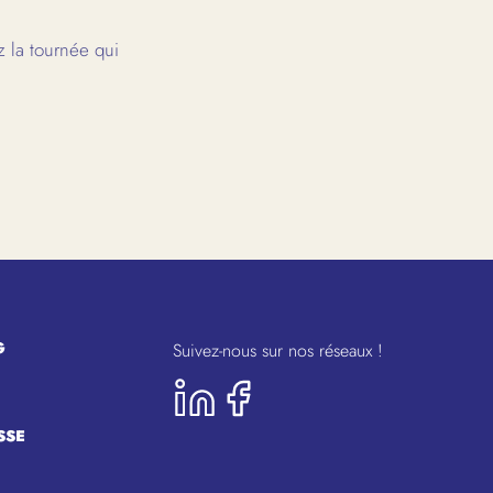
 la tournée qui
G
Suivez-nous sur nos réseaux !
SSE