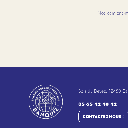
Nos camions-ma
Bois du Devez, 12450 Ca
05 65 42 40 42
CONTACTEZ-NOUS !