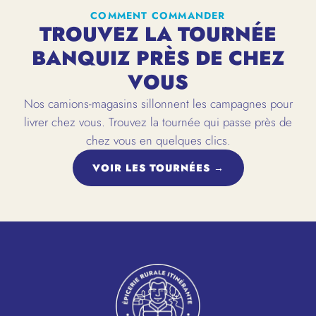
COMMENT COMMANDER
TROUVEZ LA TOURNÉE
BANQUIZ PRÈS DE CHEZ
VOUS
Nos camions-magasins sillonnent les campagnes pour
livrer chez vous. Trouvez la tournée qui passe près de
chez vous en quelques clics.
VOIR LES TOURNÉES →