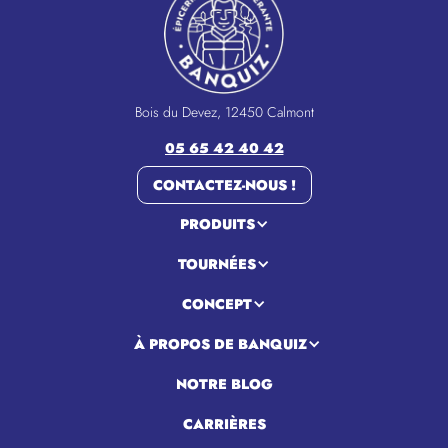
Bois du Devez, 12450 Calmont
05 65 42 40 42
CONTACTEZ-NOUS !
PRODUITS
TOURNÉES
CONCEPT
À PROPOS DE BANQUIZ
NOTRE BLOG
CARRIÈRES