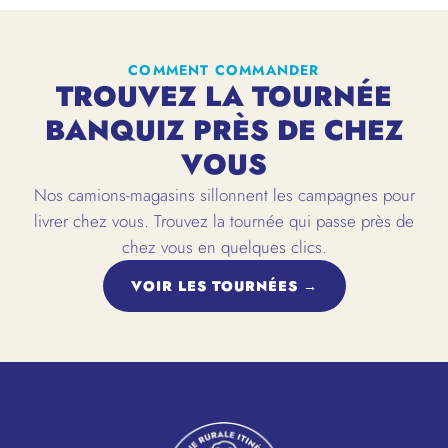
COMMENT COMMANDER
TROUVEZ LA TOURNÉE
BANQUIZ PRÈS DE CHEZ
VOUS
Nos camions-magasins sillonnent les campagnes pour
livrer chez vous. Trouvez la tournée qui passe près de
chez vous en quelques clics.
VOIR LES TOURNÉES →