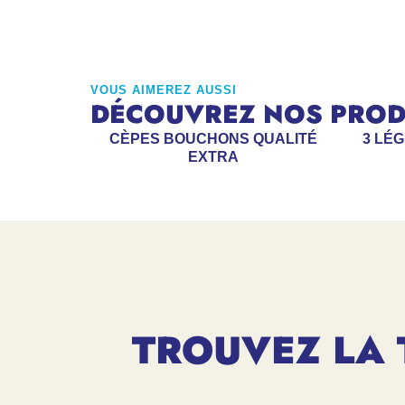
VOUS AIMEREZ AUSSI
DÉCOUVREZ NOS PRODU
CÈPES BOUCHONS QUALITÉ
3 LÉ
EXTRA
TROUVEZ LA 