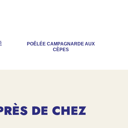
É
POÊLÉE CAMPAGNARDE AUX
CÈPES
PRÈS DE CHEZ