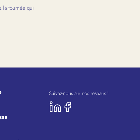
 la tournée qui
G
Suivez-nous sur nos réseaux !
SSE