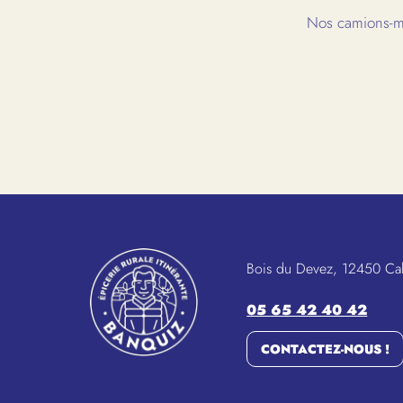
Nos camions-ma
Bois du Devez, 12450 Ca
05 65 42 40 42
CONTACTEZ-NOUS !