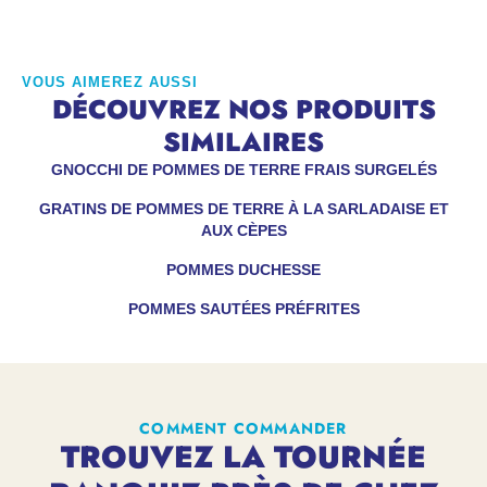
VOUS AIMEREZ AUSSI
DÉCOUVREZ NOS PRODUITS
SIMILAIRES
GNOCCHI DE POMMES DE TERRE FRAIS SURGELÉS
GRATINS DE POMMES DE TERRE À LA SARLADAISE ET
AUX CÈPES
POMMES DUCHESSE
POMMES SAUTÉES PRÉFRITES
COMMENT COMMANDER
TROUVEZ LA TOURNÉE